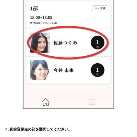
4. 直前変更先の部を選択してください。