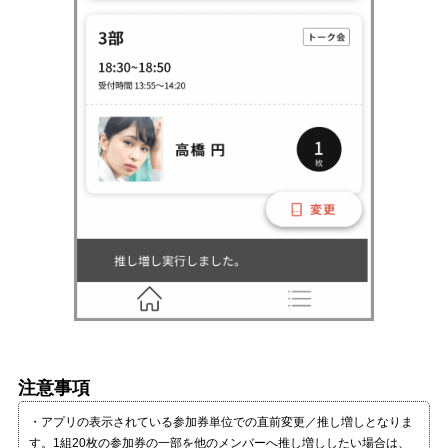
注意事項
・アプリの表示されている参加券単位での直前変更／推し増しとなりま
す。1組20枚の参加券の一部を他のメンバーへ推し増ししたい場合は、