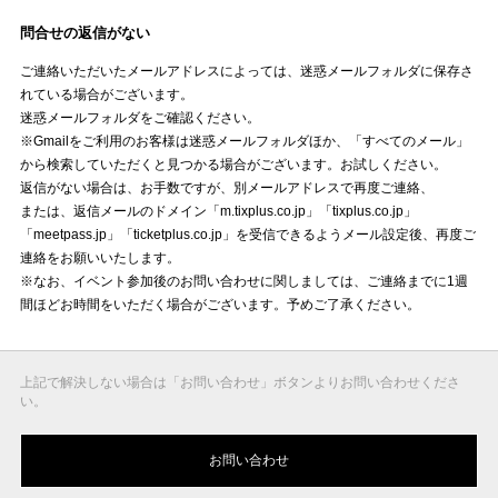
問合せの返信がない
ご連絡いただいたメールアドレスによっては、迷惑メールフォルダに保存さ
れている場合がございます。
迷惑メールフォルダをご確認ください。
※Gmailをご利用のお客様は迷惑メールフォルダほか、「すべてのメール」
から検索していただくと見つかる場合がございます。お試しください。
返信がない場合は、お手数ですが、別メールアドレスで再度ご連絡、
または、返信メールのドメイン「m.tixplus.co.jp」「tixplus.co.jp」
「meetpass.jp」「ticketplus.co.jp」を受信できるようメール設定後、再度ご
連絡をお願いいたします。
※なお、イベント参加後のお問い合わせに関しましては、ご連絡までに1週
間ほどお時間をいただく場合がございます。予めご了承ください。
上記で解決しない場合は「お問い合わせ」ボタンよりお問い合わせくださ
い。
お問い合わせ